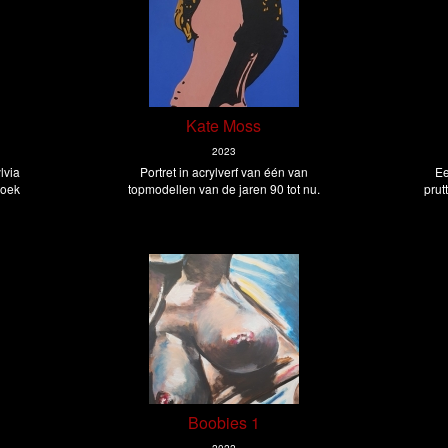
Kate Moss
2023
lvia
Portret in acrylverf van één van
Ee
doek
topmodellen van de jaren 90 tot nu.
prut
Boobies 1