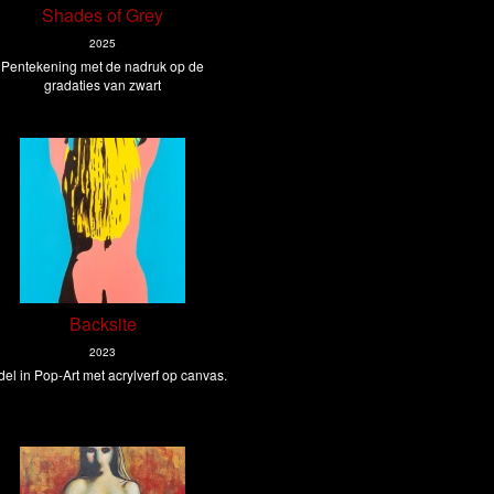
Shades of Grey
2025
Pentekening met de nadruk op de
gradaties van zwart
Backsite
2023
el in Pop-Art met acrylverf op canvas.