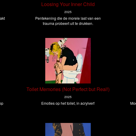
Loosing Your Inner Child
2025
akt
Pentekening die de morele last van een
trauma probeert uit te drukken.
Toilet Memories (Not Perfect but Real!)
2025
 op
Emoties op het toilet, in acrylverf
Mod