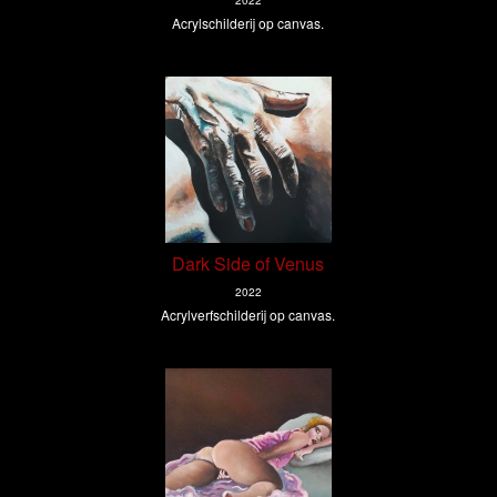
2022
Acrylschilderij op canvas.
Dark Side of Venus
2022
Acrylverfschilderij op canvas.