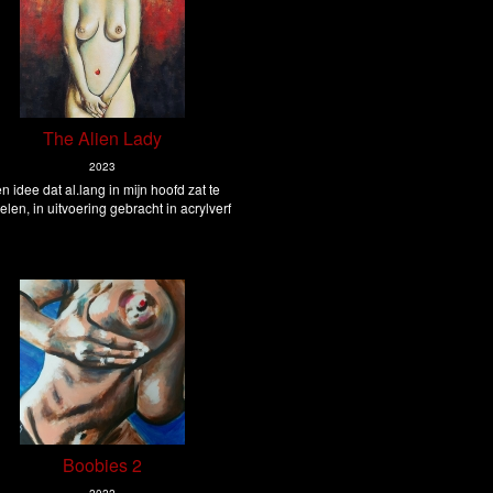
The Alien Lady
2023
n idee dat al.lang in mijn hoofd zat te
telen, in uitvoering gebracht in acrylverf
Boobies 2