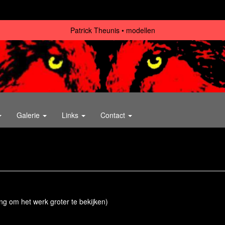
Patrick Theunis
modellen
Galerie
Links
Contact
ing om het werk groter te bekijken)