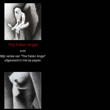
The Fallen Angel
2026
Mijn versie van "The Fallen Angel"
uitgevoerd in inkt op papier.