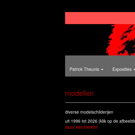
Patrick Theunis
Exposities
modellen
diverse modelschilderijen
uit 1996 tot 2026
(klik op de afbeeld
stuur een bericht