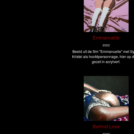
Emmanuelle
2023
Beeld uit de film "Emmanuelle" met Sy
Kristel als hoofdpersonnage, hier op 
gezet in acrylverf.
Behind Love