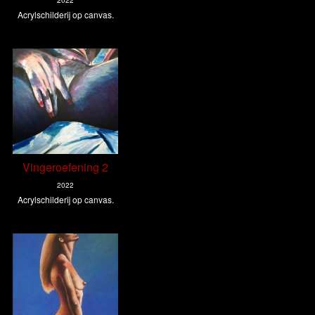
2022
Acrylschilderij op canvas.
Vingeroefening 2
2022
Acrylschilderij op canvas.