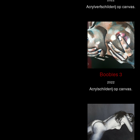
2022
Acrylverfschilderij op canvas.
Boobies 3
2022
Acrylschilderij op canvas.