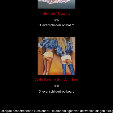
Sleepin' Beauty
1997
Olieverfschilderij op board
Girls Before the Window
1996
Olieverfschilderij op board
ust bij de desbetreffende kunstenaar. De afbeeldingen van de werken mogen niet ge