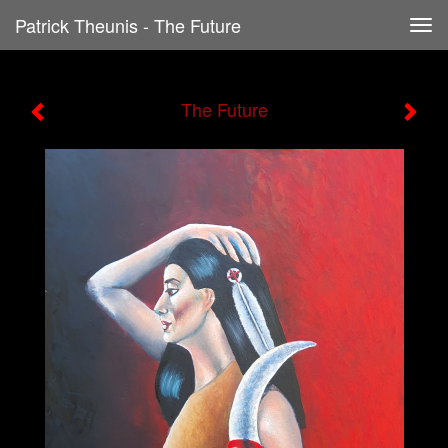
Patrick Theunis - The Future
Tog
navi
The Future