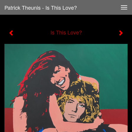
Patrick Theunis - Is This Love?
Tog
navi
Is This Love?