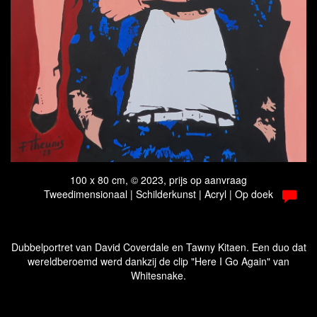
100 x 80 cm, © 2023, prijs op aanvraag
Tweedimensionaal | Schilderkunst | Acryl | Op doek
Dubbelportret van David Coverdale en Tawny Kitaen. Een duo dat
wereldberoemd werd dankzij de clip "Here I Go Again" van
Whitesnake.