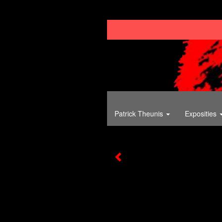
Patrick Theunis
Exposities