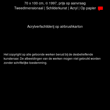
70 x 100 cm, © 1997, prijs op aanvraag
Tweedimensionaal | Schilderkunst | Acryl | Op papier
Acrylverfschilderij op airbrushkarton
Het copyright op alle getoonde werken berust bij de desbetreffende
kunstenaar. De afbeeldingen van de werken mogen niet gebruikt worden
zonder schriftelijke toestemming.