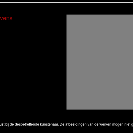
vens
ust bij de desbetreffende kunstenaar. De afbeeldingen van de werken mogen niet ge