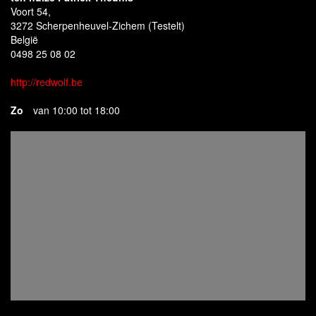
Voort 54,
3272 Scherpenheuvel-Zichem (Testelt)
België
0498 25 08 02
http://redwolf.be
Zo
van 10:00 tot 18:00